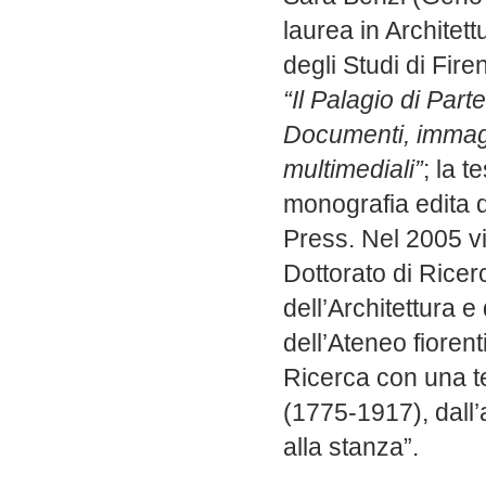
laurea in Architett
degli Studi di Fire
“Il Palagio di Part
Documenti, immagi
multimediali”
; la t
monografia edita 
Press. Nel 2005 vi
Dottorato di Ricerc
dell’Architettura e
dell’Ateneo fioren
Ricerca con una tes
(1775-1917), dall’
alla stanza”.