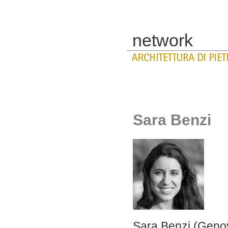
network
Sara Benzi
Sara Benzi (Genov