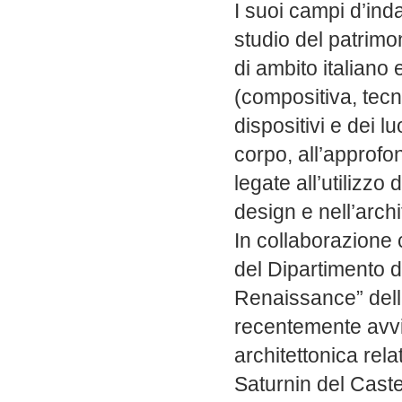
I suoi campi d’ind
studio del patrimo
di ambito italiano 
(compositiva, tecn
dispositivi e dei l
corpo, all’approfo
legate all’utilizzo 
design e nell’archi
In collaborazione 
del Dipartimento di
Renaissance” dell
recentemente avvi
architettonica rela
Saturnin del Caste