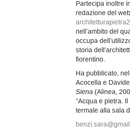
Partecipa inoltre i
redazione del web
architetturapietra2
nell’ambito del qua
occupa dell’utilizz
storia dell’architet
fiorentino.
Ha pubblicato, nel
Acocella e Davide 
Siena
(Alinea, 2009
“Acqua e pietra. Il
termale alla sala 
benzi.sara@gmai