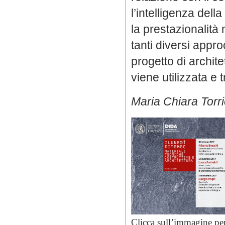
l’intelligenza della
la prestazionalità
tanti diversi appr
progetto di archit
viene utilizzata e 
Maria Chiara Torric
Clicca sull’immagine pe