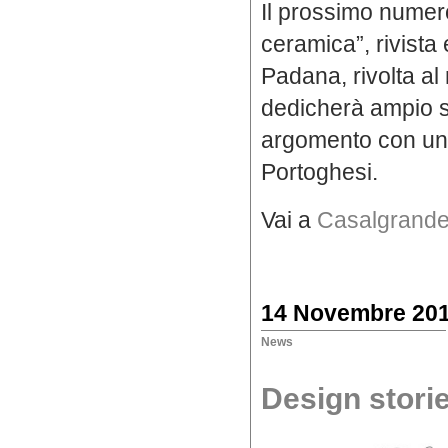
Il prossimo numero
ceramica”, rivista
Padana, rivolta al
dedicherà ampio s
argomento con un’
Portoghesi.
Vai a
Casalgrand
14 Novembre 20
News
Design stori