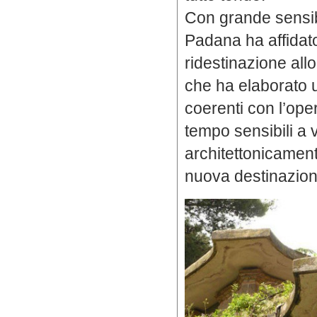
Con grande sensib
Padana ha affidato
ridestinazione all
che ha elaborato u
coerenti con l’oper
tempo sensibili a 
architettonicamen
nuova destinazion