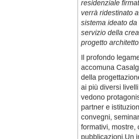
residenziale firma
verrà ridestinato a
sistema ideato d
servizio della creat
progetto architetto
Il profondo legam
accomuna Casalg
della progettazion
ai più diversi livell
vedono protagonist
partner e istituzio
convegni, seminar
formativi, mostre,
pubblicazioni.Un 