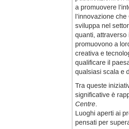
a promuovere l’int
l’innovazione ch
sviluppa nel setto
quanti, attraverso 
promuovono a loro
creativa e tecnolo
qualificare il paes
qualsiasi scala e 
Tra queste iniziati
significative è ra
Centre
.
Luoghi aperti ai pr
pensati per supera