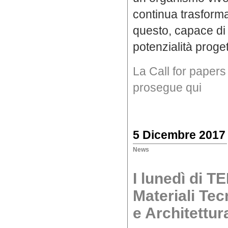
continua trasform
questo, capace di
potenzialità proge
La Call for papers
prosegue qui
5 Dicembre 2017
News
I lunedì di 
Materiali Tec
e Architettur