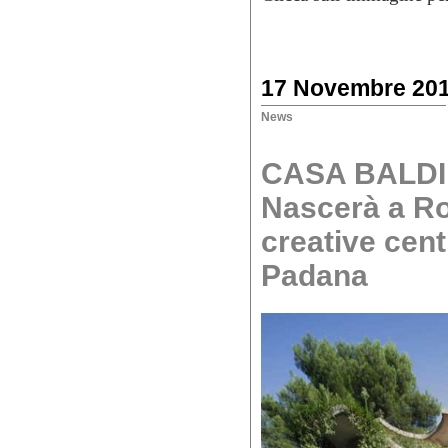
17 Novembre 20
News
CASA BALDI
Nascerà a Ro
creative cen
Padana