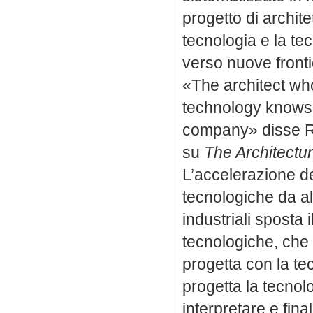
progetto di archite
tecnologia e la te
verso nuove fronti
«The architect wh
technology knows t
company» disse 
su
The Architectu
L’accelerazione de
tecnologiche da alt
industriali sposta
tecnologiche, che 
progetta con la tec
progetta la tecnolo
interpretare e fina