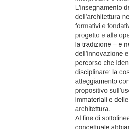
L’insegnamento de
dell’architettura n
formativi e fondati
progetto e alle ope
la tradizione – e n
dell’innovazione e
percorso che identi
disciplinare: la co
atteggiamento con
propositivo sull’us
immateriali e delle
architettura.
Al fine di sottolin
concettuale abbia