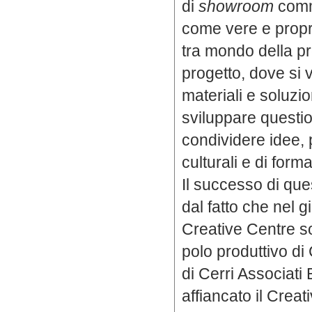
di
showroom
comm
come vere e propri
tra mondo della p
progetto, dove si 
materiali e soluzi
sviluppare questio
condividere idee,
culturali e di form
Il successo di que
dal fatto che nel g
Creative Centre so
polo produttivo di
di Cerri Associati 
affiancato il Crea