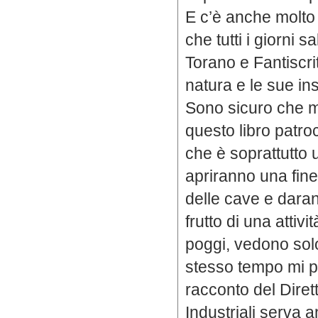
E c’è anche molto 
che tutti i giorni s
Torano e Fantiscrit
natura e le sue ins
Sono sicuro che mo
questo libro patr
che è soprattutto 
apriranno una fine
delle cave e dara
frutto di una attivit
poggi, vedono solo i
stesso tempo mi 
racconto del Diret
Industriali serva 