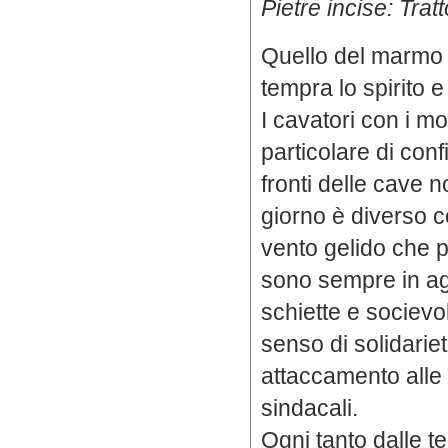
Pietre incise: Tratt
Quello del marmo 
tempra lo spirito e
I cavatori con i m
particolare di conf
fronti delle cave n
giorno è diverso co
vento gelido che p
sono sempre in a
schiette e socievo
senso di solidarie
attaccamento alle
sindacali.
Ogni tanto dalle 