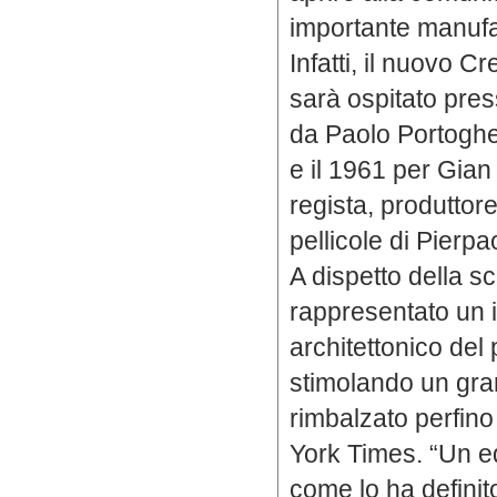
importante manufa
Infatti, il nuovo 
sarà ospitato pres
da Paolo Portoghes
e il 1961 per Gian
regista, produttore 
pellicole di Pierpa
A dispetto della sc
rappresentato un 
architettonico del
stimolando un gran
rimbalzato perfino
York Times. “Un ed
come lo ha definito