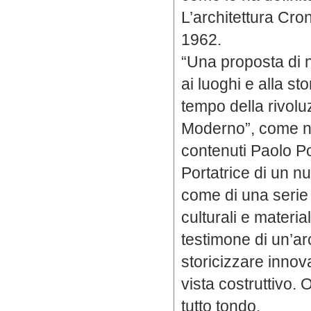
L’architettura Cro
1962.
“Una proposta di n
ai luoghi e alla st
tempo della rivol
Moderno”, come ne
contenuti Paolo P
Portatrice di un n
come di una serie q
culturali e material
testimone di un’ar
storicizzare inno
vista costruttivo.
tutto tondo.