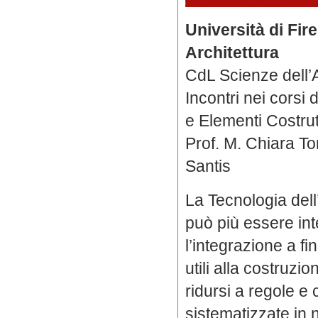
Università di Fir
Architettura
CdL Scienze dell’A
Incontri nei corsi 
e Elementi Costrut
Prof. M. Chiara Tor
Santis
La Tecnologia dell
può più essere in
l’integrazione a fin
utili alla costruzio
ridursi a regole 
sistematizzate in 