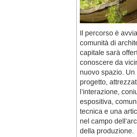
Il percorso è avvia
comunità di architet
capitale sarà offert
conoscere da vici
nuovo spazio. Un 
progetto, attrezza
l’interazione, co
espositiva, comun
tecnica e una artico
nel campo dell’arc
della produzione.