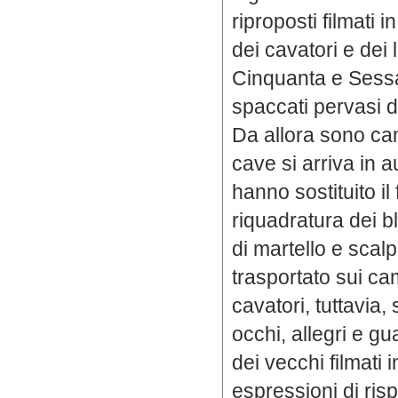
riproposti filmati i
dei cavatori e dei 
Cinquanta e Sessa
spaccati pervasi 
Da allora sono cam
cave si arriva in 
hanno sostituito il f
riquadratura dei bl
di martello e scal
trasportato sui ca
cavatori, tuttavia,
occhi, allegri e g
dei vecchi filmati 
espressioni di ris