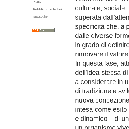
XfafX
culturale, sociale,
Pubblico dei lettori
superata dall’atte
statistiche
specificità che, a 
dalle diverse for
in grado di definir
rinnovare il valore 
In questa fase, a
dell’idea stessa d
a considerare in u
di tradizione e sv
nuova concezione de
intesa come esito 
e dinamico – di u
un organismo viven